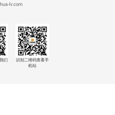
a-lv.com
我们
识别二维码查看手
机站