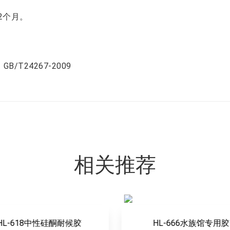
2个月。
B/T24267-2009
相关推荐
HL-666水族馆专用胶
HL-777高级酸