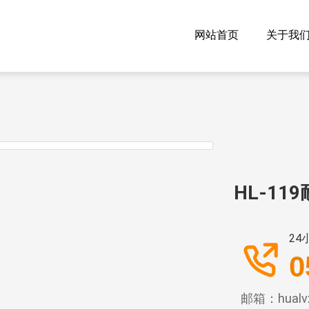
网站首页
关于我
HL-1
24
0
邮箱：hualvx