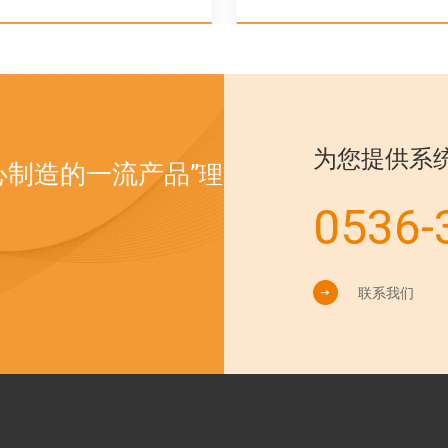
为您提供系
心制造的一流产品”
理
0536-
联系我们