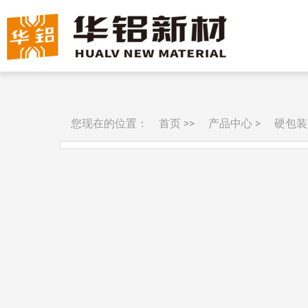
您现在的位置：
首页
>>
产品中心
>
硬包装