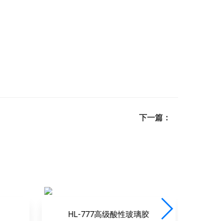
下一篇：
性玻璃胶
HL-888大板玻璃专用胶