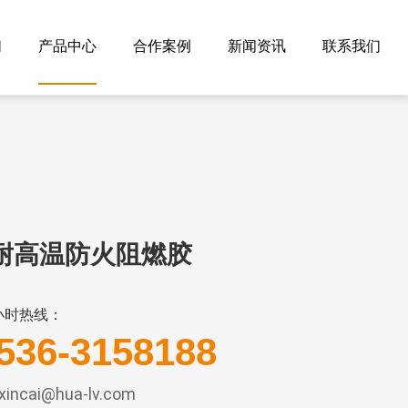
们
产品中心
合作案例
新闻资讯
联系我们
19耐高温防火阻燃胶
小时热线：
536-3158188
incai@hua-lv.com