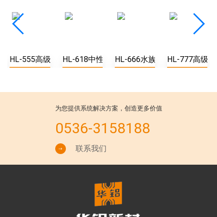
耐高温防火阻燃胶
HL-555高级防霉玻璃胶
HL-618中性硅酮耐候胶
HL-666水族馆专用胶
HL-777高级
为您提供系统解决方案，创造更多价值
0536-3158188
联系我们