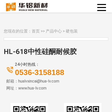
您现在的位置：
首页
>>
产品中心
>
硬包装
HL-618中性硅酮耐候胶
24小时热线：
0536-3158188
邮箱：hualvxincai@hua-lv.com
网址：www.hua-lv.com